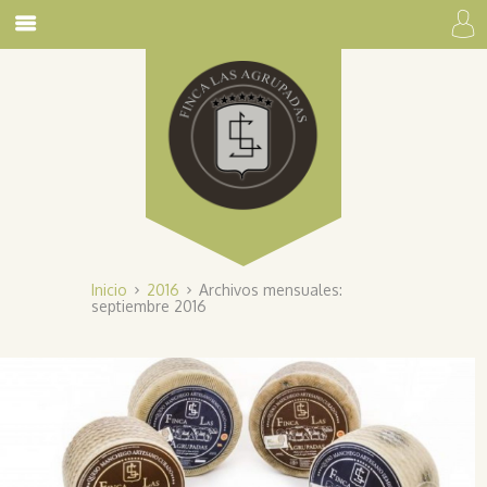
Inicio
2016
Archivos mensuales:
septiembre 2016