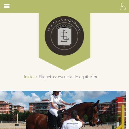
Inicio
Etiquetas: escuela de equitación