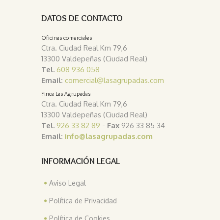
DATOS DE CONTACTO
Oficinas comerciales
Ctra. Ciudad Real Km 79,6
13300 Valdepeñas (Ciudad Real)
Tel.
608 936 058
Email:
comercial@lasagrupadas.com
Finca Las Agrupadas
Ctra. Ciudad Real Km 79,6
13300 Valdepeñas (Ciudad Real)
Tel.
926 33 82 89
-
Fax
926 33 85 34
Email:
info@lasagrupadas.com
INFORMACIÓN LEGAL
Aviso Legal
Política de Privacidad
Política de Cookies