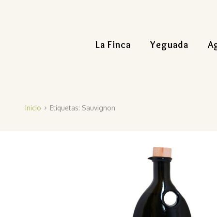
La Finca
Yeguada
A
Inicio
Etiquetas: Sauvignon