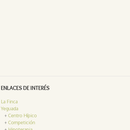
ENLACES DE INTERÉS
La Finca
Yeguada
+
Centro Hípico
+
Competición
+
Hipoterapia