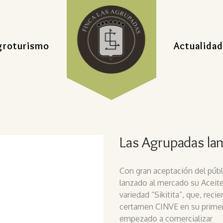
groturismo
Actualidad
Las Agrupadas lan
Con gran aceptación del públ
lanzado al mercado su Aceite
variedad “Sikitita”, que, rec
certamen CINVE en su primera
empezado a comercializar