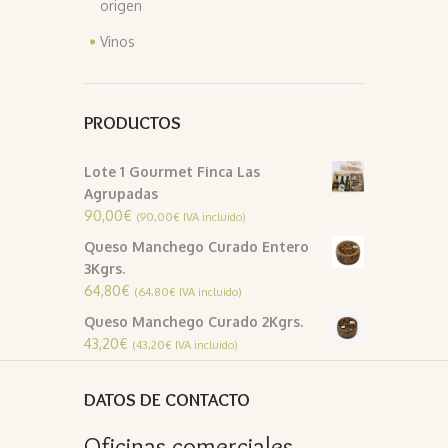
origen
Vinos
PRODUCTOS
Lote 1 Gourmet Finca Las
Agrupadas
90,00
€
(
90,00
€
IVA incluido)
Queso Manchego Curado Entero
3Kgrs.
64,80
€
(
64,80
€
IVA incluido)
Queso Manchego Curado 2Kgrs.
43,20
€
(
43,20
€
IVA incluido)
DATOS DE CONTACTO
Oficinas comerciales