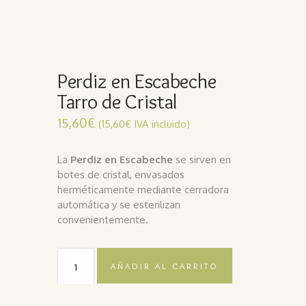
Perdiz en Escabeche
Tarro de Cristal
15,60
€
(
15,60
€
IVA incluido)
La
Perdiz en Escabeche
se sirven en
botes de cristal, envasados
herméticamente mediante cerradora
automática y se esterilizan
convenientemente.
AÑADIR AL CARRITO