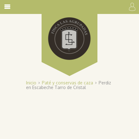
Inicio
Paté y conservas de caza
Perdiz
en Escabeche Tarro de Cristal