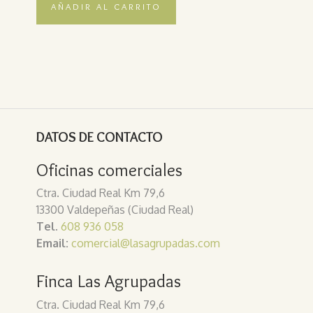
AÑADIR AL CARRITO
DATOS DE CONTACTO
Oficinas comerciales
Ctra. Ciudad Real Km 79,6
13300 Valdepeñas (Ciudad Real)
Tel.
608 936 058
Email:
comercial@lasagrupadas.com
Finca Las Agrupadas
Ctra. Ciudad Real Km 79,6