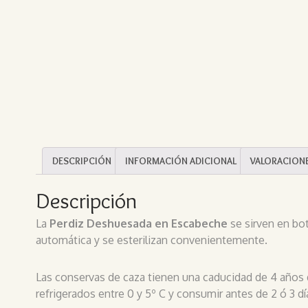
DESCRIPCIÓN
INFORMACIÓN ADICIONAL
VALORACIONE
Descripción
La
Perdiz Deshuesada en Escabeche
se sirven en bo
automática y se esterilizan convenientemente.
Las conservas de caza tienen una caducidad de 4 años
refrigerados entre 0 y 5º C y consumir antes de 2 ó 3 dí