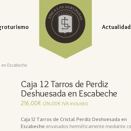
groturismo
Actualidad
a en Escabeche
Caja 12 Tarros de Perdiz
Deshuesada en Escabeche
216,00
€
(
216,00
€
IVA incluido)
Caja 12 Tarros de Cristal Perdiz Deshuesada en
Escabeche
envasados herméticamente mediante ce