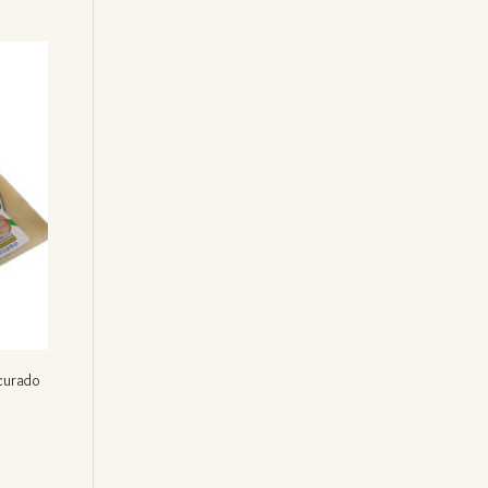
curado