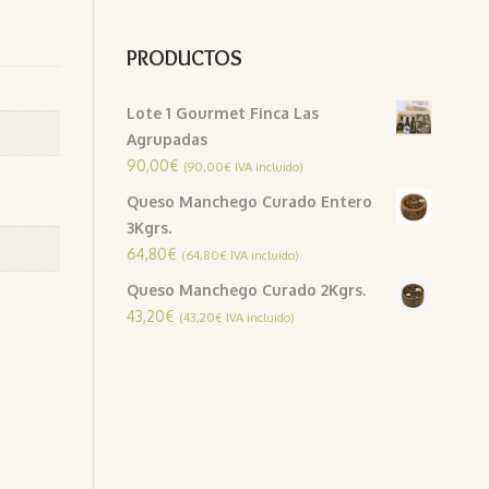
PRODUCTOS
Lote 1 Gourmet Finca Las
Agrupadas
90,00
€
(
90,00
€
IVA incluido)
Queso Manchego Curado Entero
3Kgrs.
64,80
€
(
64,80
€
IVA incluido)
Queso Manchego Curado 2Kgrs.
43,20
€
(
43,20
€
IVA incluido)