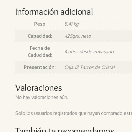
Información adicional
Peso
8,41 kg
Capacidad:
425grs. neto
Fecha de
4 años desde envasado
Caducidad:
Presentación:
Caja 12 Tarros de Cristal
Valoraciones
No hay valoraciones aún.
Solo los usuarios registrados que hayan comprado est
También te recomendamos…