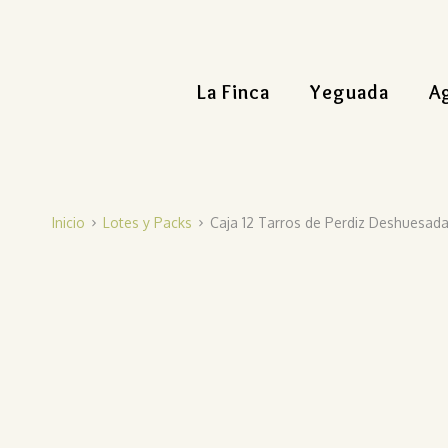
La Finca
Yeguada
A
Inicio
Lotes y Packs
Caja 12 Tarros de Perdiz Deshuesad