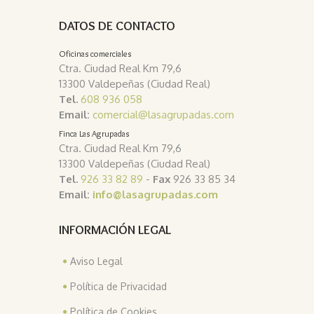
DATOS DE CONTACTO
Oficinas comerciales
Ctra. Ciudad Real Km 79,6
13300 Valdepeñas (Ciudad Real)
Tel.
608 936 058
Email:
comercial@lasagrupadas.com
Finca Las Agrupadas
Ctra. Ciudad Real Km 79,6
13300 Valdepeñas (Ciudad Real)
Tel.
926 33 82 89
-
Fax
926 33 85 34
Email:
info@lasagrupadas.com
INFORMACIÓN LEGAL
Aviso Legal
Política de Privacidad
Política de Cookies