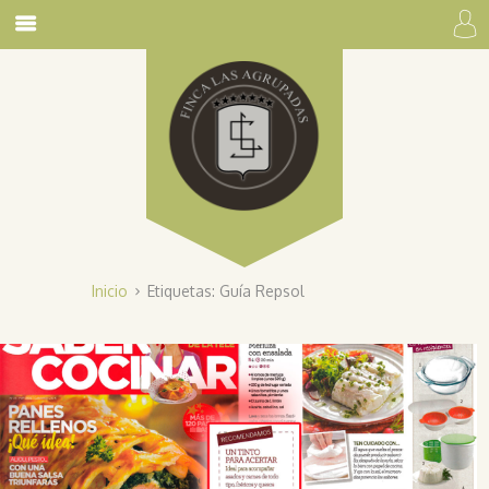
Inicio
Etiquetas: Guía Repsol