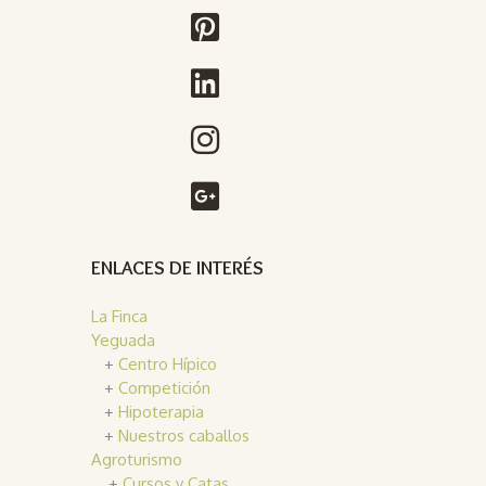
ENLACES DE INTERÉS
La Finca
Yeguada
+
Centro Hípico
+
Competición
+
Hipoterapia
+
Nuestros caballos
Agroturismo
+
Cursos y Catas