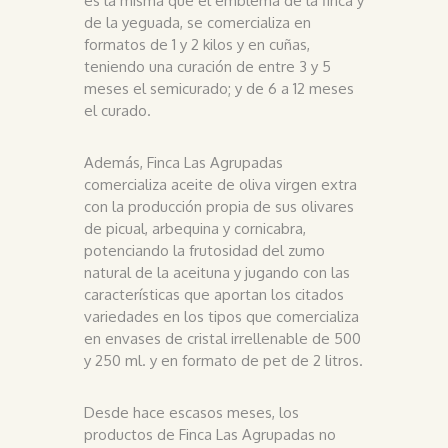
es la misma que el emblema de la finca y
de la yeguada, se comercializa en
formatos de 1 y 2 kilos y en cuñas,
teniendo una curación de entre 3 y 5
meses el semicurado; y de 6 a 12 meses
el curado.
Además, Finca Las Agrupadas
comercializa aceite de oliva virgen extra
con la producción propia de sus olivares
de picual, arbequina y cornicabra,
potenciando la frutosidad del zumo
natural de la aceituna y jugando con las
características que aportan los citados
variedades en los tipos que comercializa
en envases de cristal irrellenable de 500
y 250 ml. y en formato de pet de 2 litros.
Desde hace escasos meses, los
productos de Finca Las Agrupadas no