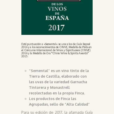
Está puntuación a «Semental» se une a las de Guía Repsol
2016 y a los reconocimientos de CINVE, Medalla de Plata en
el Concurso Internacional de Vinos y Espirituosos (CINVE)
2016 y la Medalla de Oro “China Wine & Spirits Awards”
2015.
“Semental” es un vino tinto de la
Tierra de Castilla, elaborado con
las uvas de la variedad Garnacha
Tintorera y Monastrell
recolectadas en la propia Finca.
Los productos de Finca las
Agrupadas, sello de “Alta Calidad”
Para su edición de 2017, la afamada Guía