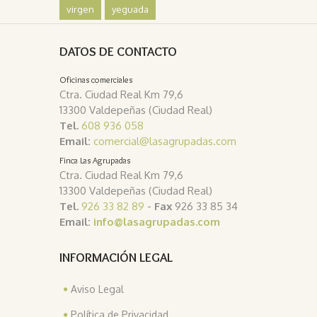
virgen
yeguada
DATOS DE CONTACTO
Oficinas comerciales
Ctra. Ciudad Real Km 79,6
13300 Valdepeñas (Ciudad Real)
Tel.
608 936 058
Email:
comercial@lasagrupadas.com
Finca Las Agrupadas
Ctra. Ciudad Real Km 79,6
13300 Valdepeñas (Ciudad Real)
Tel.
926 33 82 89
-
Fax
926 33 85 34
Email:
info@lasagrupadas.com
INFORMACIÓN LEGAL
Aviso Legal
Política de Privacidad