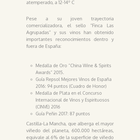
atemperado, a 12-14º C
Pese a su joven trayectoria
comercializadora, el sello “Finca Las
Agrupadas” y sus vinos han obtenido
importantes reconocimientos dentro y
fuera de España:
Medalla de Oro “China Wine & Spirits
Awards” 2015.
Guía Repsol Mejores Vinos de España
2016: 94 puntos (Cuadro de Honor)
Medalla de Plata en el Concurso
Internacional de Vinos y Espirituosos
(CINVE) 2016
Guía Peñin 2017: 87 puntos
Castilla-La Mancha, que alberga el mayor
viñedo del planeta, 600.000 hectáreas,
equivale al 6% de la superficie de viñedo