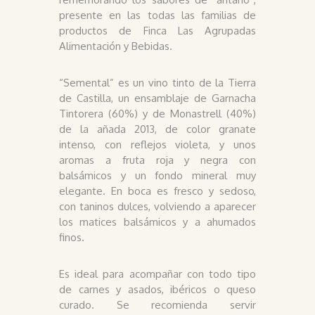
presente en las todas las familias de
productos de Finca Las Agrupadas
Alimentación y Bebidas.
“Semental” es un vino tinto de la Tierra
de Castilla, un ensamblaje de Garnacha
Tintorera (60%) y de Monastrell (40%)
de la añada 2013, de color granate
intenso, con reflejos violeta, y unos
aromas a fruta roja y negra con
balsámicos y un fondo mineral muy
elegante. En boca es fresco y sedoso,
con taninos dulces, volviendo a aparecer
los matices balsámicos y a ahumados
finos.
Es ideal para acompañar con todo tipo
de carnes y asados, ibéricos o queso
curado. Se recomienda servir