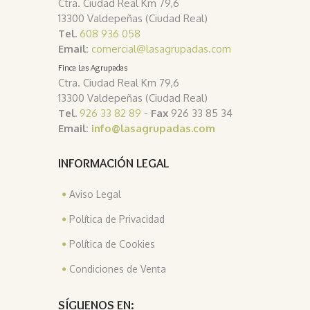
Ctra. Ciudad Real Km 79,6
13300 Valdepeñas (Ciudad Real)
Tel.
608 936 058
Email:
comercial@lasagrupadas.com
Finca Las Agrupadas
Ctra. Ciudad Real Km 79,6
13300 Valdepeñas (Ciudad Real)
Tel.
926 33 82 89
-
Fax
926 33 85 34
Email:
info@lasagrupadas.com
INFORMACIÓN LEGAL
Aviso Legal
Política de Privacidad
Política de Cookies
Condiciones de Venta
SÍGUENOS EN: